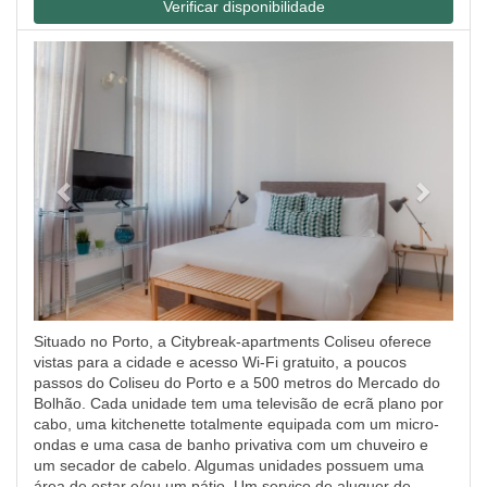
Verificar disponibilidade
Previous
Next
Situado no Porto, a Citybreak-apartments Coliseu oferece
vistas para a cidade e acesso Wi-Fi gratuito, a poucos
passos do Coliseu do Porto e a 500 metros do Mercado do
Bolhão. Cada unidade tem uma televisão de ecrã plano por
cabo, uma kitchenette totalmente equipada com um micro-
ondas e uma casa de banho privativa com um chuveiro e
um secador de cabelo. Algumas unidades possuem uma
área de estar e/ou um pátio. Um serviço de aluguer de