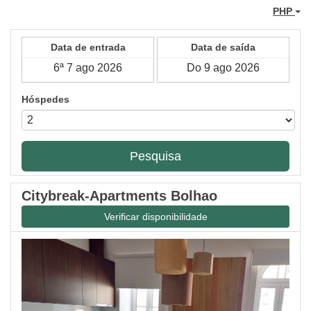
PHP
Data de entrada
Data de saída
Hóspedes
Pesquisa
Citybreak-Apartments Bolhao
Verificar disponibilidade
Previous
Next