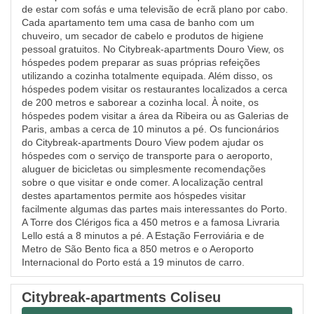
de estar com sofás e uma televisão de ecrã plano por cabo.
Cada apartamento tem uma casa de banho com um
chuveiro, um secador de cabelo e produtos de higiene
pessoal gratuitos. No Citybreak-apartments Douro View, os
hóspedes podem preparar as suas próprias refeições
utilizando a cozinha totalmente equipada. Além disso, os
hóspedes podem visitar os restaurantes localizados a cerca
de 200 metros e saborear a cozinha local. À noite, os
hóspedes podem visitar a área da Ribeira ou as Galerias de
Paris, ambas a cerca de 10 minutos a pé. Os funcionários
do Citybreak-apartments Douro View podem ajudar os
hóspedes com o serviço de transporte para o aeroporto,
aluguer de bicicletas ou simplesmente recomendações
sobre o que visitar e onde comer. A localização central
destes apartamentos permite aos hóspedes visitar
facilmente algumas das partes mais interessantes do Porto.
A Torre dos Clérigos fica a 450 metros e a famosa Livraria
Lello está a 8 minutos a pé. A Estação Ferroviária e de
Metro de São Bento fica a 850 metros e o Aeroporto
Internacional do Porto está a 19 minutos de carro.
Citybreak-apartments Coliseu