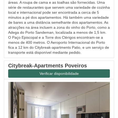
áreas. A roupa de cama e as toalhas são fornecidas. Uma
série de restaurantes que servem uma variedade de cozinha
local e internacional pode ser encontrada a cerca de 5
minutos a pé dos apartamentos. Há também uma variedade
de bares a uma distância semelhante dos apartamentos. As
atracções na área incluem a zona do vinho do Porto, como a
Adega do Porto Sandeman, localizada a menos de 1,5 km.
O Paço Episcopal e a Torre dos Clérigos encontram-se a
menos de 400 metros. O Aeroporto Internacional do Porto
fica a 12 km do Citybreak-apartments Patio, e um serviço de
transporte está disponível mediante pedido.
Citybreak-Apartments Poveiros
Verificar disponibilidade
Previous
Next