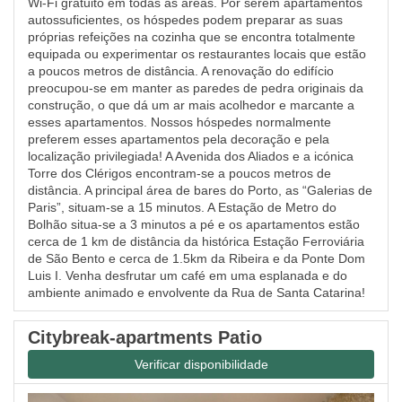
Wi-Fi gratuito em todas as áreas. Por serem apartamentos
autossuficientes, os hóspedes podem preparar as suas
próprias refeições na cozinha que se encontra totalmente
equipada ou experimentar os restaurantes locais que estão
a poucos metros de distância. A renovação do edifício
preocupou-se em manter as paredes de pedra originais da
construção, o que dá um ar mais acolhedor e marcante a
esses apartamentos. Nossos hóspedes normalmente
preferem esses apartamentos pela decoração e pela
localização privilegiada! A Avenida dos Aliados e a icónica
Torre dos Clérigos encontram-se a poucos metros de
distância. A principal área de bares do Porto, as “Galerias de
Paris”, situam-se a 15 minutos. A Estação de Metro do
Bolhão situa-se a 3 minutos a pé e os apartamentos estão
cerca de 1 km de distância da histórica Estação Ferroviária
de São Bento e cerca de 1.5km da Ribeira e da Ponte Dom
Luis I. Venha desfrutar um café em uma esplanada e do
ambiente animado e envolvente da Rua de Santa Catarina!
Citybreak-apartments Patio
Verificar disponibilidade