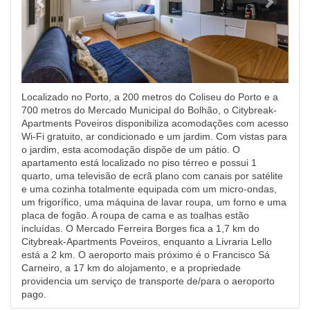
Localizado no Porto, a 200 metros do Coliseu do Porto e a
700 metros do Mercado Municipal do Bolhão, o Citybreak-
Apartments Poveiros disponibiliza acomodações com acesso
Wi-Fi gratuito, ar condicionado e um jardim. Com vistas para
o jardim, esta acomodação dispõe de um pátio. O
apartamento está localizado no piso térreo e possui 1
quarto, uma televisão de ecrã plano com canais por satélite
e uma cozinha totalmente equipada com um micro-ondas,
um frigorífico, uma máquina de lavar roupa, um forno e uma
placa de fogão. A roupa de cama e as toalhas estão
incluídas. O Mercado Ferreira Borges fica a 1,7 km do
Citybreak-Apartments Poveiros, enquanto a Livraria Lello
está a 2 km. O aeroporto mais próximo é o Francisco Sá
Carneiro, a 17 km do alojamento, e a propriedade
providencia um serviço de transporte de/para o aeroporto
pago.