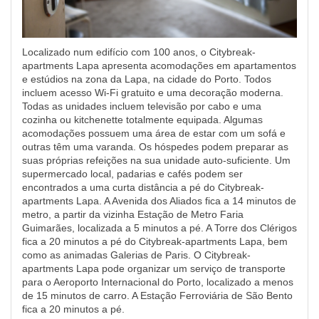
Localizado num edifício com 100 anos, o Citybreak-
apartments Lapa apresenta acomodações em apartamentos
e estúdios na zona da Lapa, na cidade do Porto. Todos
incluem acesso Wi-Fi gratuito e uma decoração moderna.
Todas as unidades incluem televisão por cabo e uma
cozinha ou kitchenette totalmente equipada. Algumas
acomodações possuem uma área de estar com um sofá e
outras têm uma varanda. Os hóspedes podem preparar as
suas próprias refeições na sua unidade auto-suficiente. Um
supermercado local, padarias e cafés podem ser
encontrados a uma curta distância a pé do Citybreak-
apartments Lapa. A Avenida dos Aliados fica a 14 minutos de
metro, a partir da vizinha Estação de Metro Faria
Guimarães, localizada a 5 minutos a pé. A Torre dos Clérigos
fica a 20 minutos a pé do Citybreak-apartments Lapa, bem
como as animadas Galerias de Paris. O Citybreak-
apartments Lapa pode organizar um serviço de transporte
para o Aeroporto Internacional do Porto, localizado a menos
de 15 minutos de carro. A Estação Ferroviária de São Bento
fica a 20 minutos a pé.